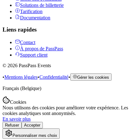
Solutions de billetterie
Tarification
Documentation
Liens rapides
Contact
À propos de PassPass
Support client
©
2026
PassPass Events
•
Mentions légales
•
Confidentialité
•
Gérer les cookies
Français (Belgique)
Cookies
Nous utilisons des cookies pour améliorer votre expérience. Les
cookies analytiques sont anonymisés.
En savoir plus
Refuser
Accepter
Personnaliser mes choix