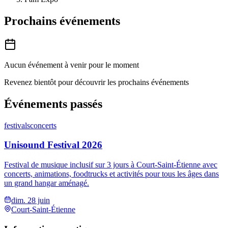
Prochains événements
Aucun événement à venir pour le moment
Revenez bientôt pour découvrir les prochains événements
Événements passés
festivals
concerts
Unisound Festival 2026
Festival de musique inclusif sur 3 jours à Court-Saint-Étienne avec
concerts, animations, foodtrucks et activités pour tous les âges dans
un grand hangar aménagé.
dim. 28 juin
Court-Saint-Étienne