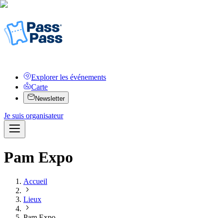
Explorer les événements
Carte
Newsletter
Je suis organisateur
Pam Expo
Accueil
Lieux
Pam Expo