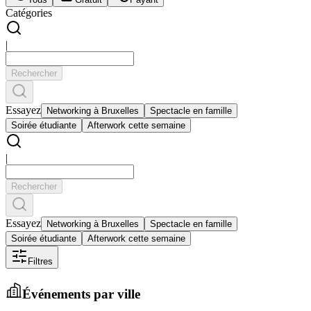
Catégories
|
Rechercher
Essayez
Networking à Bruxelles
Spectacle en famille
Soirée étudiante
Afterwork cette semaine
|
Rechercher
Essayez
Networking à Bruxelles
Spectacle en famille
Soirée étudiante
Afterwork cette semaine
Filtres
Événements par ville