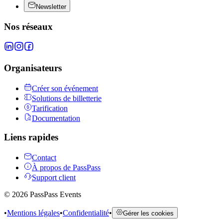
Newsletter
Nos réseaux
Organisateurs
Créer son événement
Solutions de billetterie
Tarification
Documentation
Liens rapides
Contact
À propos de PassPass
Support client
©
2026
PassPass Events
•
Mentions légales
•
Confidentialité
•
Gérer les cookies