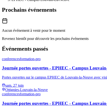
Prochains événements
Aucun événement à venir pour le moment
Revenez bientôt pour découvrir les prochains événements
Événements passés
conferences
formation-pro
Journée portes ouvertes - EPHEC - Campus Louvain
Portes ouvertes sur le campus EPHEC de Louvain-la-Neuve avec visite li
sam. 27 juin
Ottignies-Louvain-la-Neuve
conferences
formation-pro
Journée portes ouvertes - EPHEC - Campus Louvai