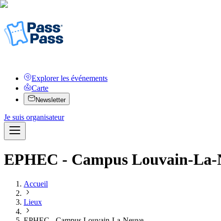
Explorer les événements
Carte
Newsletter
Je suis organisateur
EPHEC - Campus Louvain-La-
Accueil
Lieux
EPHEC - Campus Louvain-La-Neuve