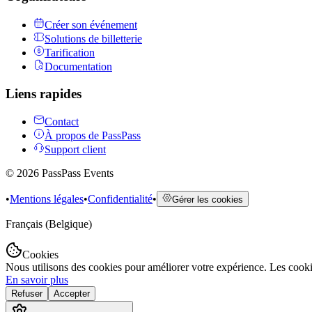
Créer son événement
Solutions de billetterie
Tarification
Documentation
Liens rapides
Contact
À propos de PassPass
Support client
©
2026
PassPass Events
•
Mentions légales
•
Confidentialité
•
Gérer les cookies
Français (Belgique)
Cookies
Nous utilisons des cookies pour améliorer votre expérience. Les cook
En savoir plus
Refuser
Accepter