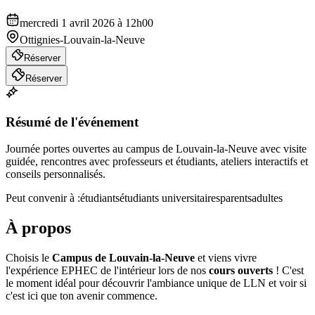
mercredi 1 avril 2026 à 12h00
Ottignies-Louvain-la-Neuve
Réserver
Réserver
Résumé de l'événement
Journée portes ouvertes au campus de Louvain-la-Neuve avec visite
guidée, rencontres avec professeurs et étudiants, ateliers interactifs et
conseils personnalisés.
Peut convenir à :
étudiants
étudiants universitaires
parents
adultes
À propos
Choisis le
Campus de Louvain-la-Neuve
et viens vivre
l'expérience EPHEC de l'intérieur lors de nos
cours ouverts
! C'est
le moment idéal pour découvrir l'ambiance unique de LLN et voir si
c'est ici que ton avenir commence.