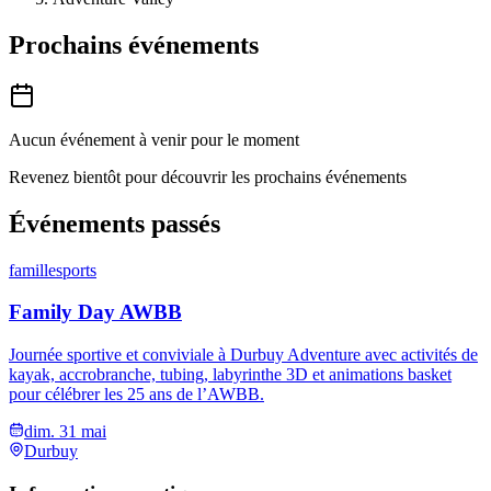
Prochains événements
Aucun événement à venir pour le moment
Revenez bientôt pour découvrir les prochains événements
Événements passés
famille
sports
Family Day AWBB
Journée sportive et conviviale à Durbuy Adventure avec activités de
kayak, accrobranche, tubing, labyrinthe 3D et animations basket
pour célébrer les 25 ans de l’AWBB.
dim. 31 mai
Durbuy