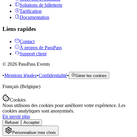
Solutions de billetterie
Tarification
Documentation
Liens rapides
Contact
À propos de PassPass
Support client
©
2026
PassPass Events
•
Mentions légales
•
Confidentialité
•
Gérer les cookies
Français (Belgique)
Cookies
Nous utilisons des cookies pour améliorer votre expérience. Les
cookies analytiques sont anonymisés.
En savoir plus
Refuser
Accepter
Personnaliser mes choix