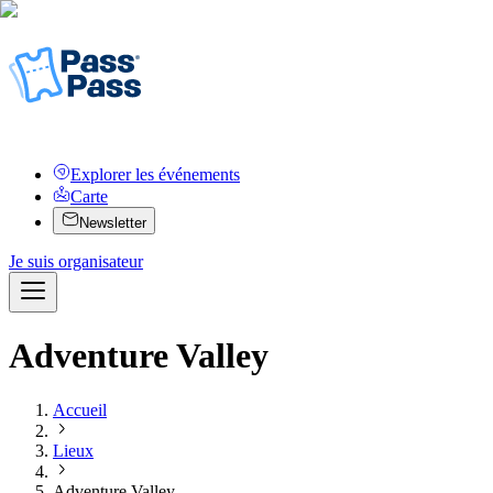
Explorer les événements
Carte
Newsletter
Je suis organisateur
Adventure Valley
Accueil
Lieux
Adventure Valley