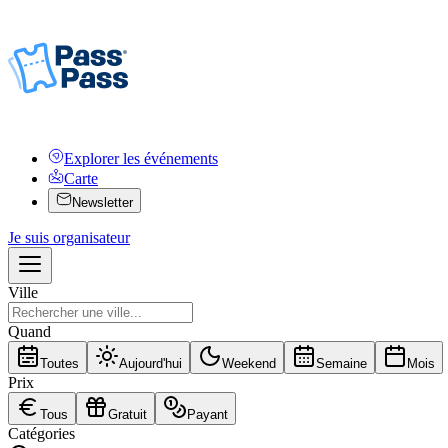
Explorer les événements
Carte
Newsletter
Je suis organisateur
Ville
Quand
Toutes
Aujourd'hui
Weekend
Semaine
Mois
Prix
Tous
Gratuit
Payant
Catégories