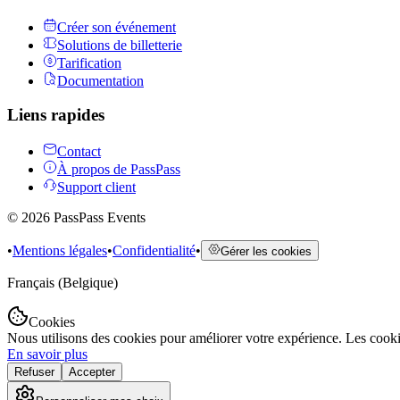
Créer son événement
Solutions de billetterie
Tarification
Documentation
Liens rapides
Contact
À propos de PassPass
Support client
©
2026
PassPass Events
•
Mentions légales
•
Confidentialité
•
Gérer les cookies
Français (Belgique)
Cookies
Nous utilisons des cookies pour améliorer votre expérience. Les cook
En savoir plus
Refuser
Accepter