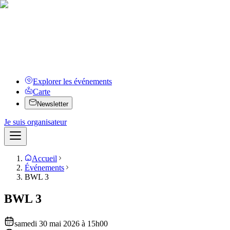
Explorer les événements
Carte
Newsletter
Je suis organisateur
Accueil
Événements
BWL 3
BWL 3
samedi 30 mai 2026 à 15h00