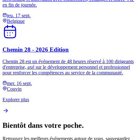
en fin de journée.
jeu. 17 sept.
Belgique
Chemin 28 - 2026 Edition
Chemin 28 est un événement de 48 heures réservé à 100 dirigeants
d'entreprise, axé sur le développement personnel et professionnel
pour renforcer les compétences au service de la communauté.
mer. 16 sept.
Couvin
Explorer plus
Bientôt dans votre poche.
Retrouvez les meilleurs événements autour de vous, sauvegardez