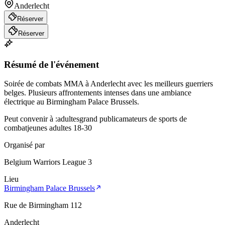
Anderlecht
Réserver
Réserver
Résumé de l'événement
Soirée de combats MMA à Anderlecht avec les meilleurs guerriers
belges. Plusieurs affrontements intenses dans une ambiance
électrique au Birmingham Palace Brussels.
Peut convenir à :
adultes
grand public
amateurs de sports de
combat
jeunes adultes 18-30
Organisé par
Belgium Warriors League 3
Lieu
Birmingham Palace Brussels
Rue de Birmingham 112
Anderlecht