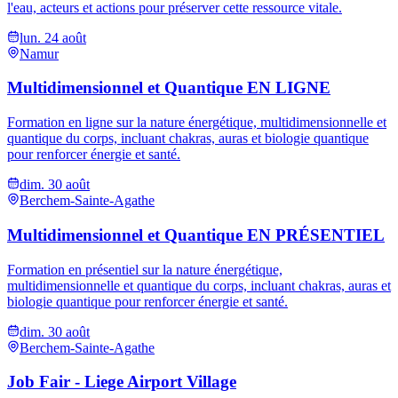
l'eau, acteurs et actions pour préserver cette ressource vitale.
lun. 24 août
Namur
Multidimensionnel et Quantique EN LIGNE
Formation en ligne sur la nature énergétique, multidimensionnelle et
quantique du corps, incluant chakras, auras et biologie quantique
pour renforcer énergie et santé.
dim. 30 août
Berchem-Sainte-Agathe
Multidimensionnel et Quantique EN PRÉSENTIEL
Formation en présentiel sur la nature énergétique,
multidimensionnelle et quantique du corps, incluant chakras, auras et
biologie quantique pour renforcer énergie et santé.
dim. 30 août
Berchem-Sainte-Agathe
Job Fair - Liege Airport Village