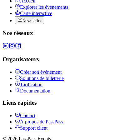
Accueil
Explorer les événements
Carte interactive
Newsletter
Nos réseaux
Organisateurs
Créer son événement
Solutions de billetterie
Tarification
Documentation
Liens rapides
Contact
À propos de PassPass
Support client
©
2026
PassPass Events