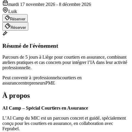
mardi 17 novembre 2026 - 8 décembre 2026
Luik
Réserver
Réserver
Résumé de l'événement
Parcours de 5 jours à Liège pour courtiers en assurance, combinant
ateliers pratiques et cas concrets pour intégrer l’IA dans leur activité
professionnelle.
Peut convenir à :
professionnels
courtiers en
assurance
entrepreneurs
PME
À propos
AI Camp – Spécial Courtiers en Assurance
L’AI Camp du MIC est un parcours concret et guidé, spécialement
conçu pour les courtiers en assurance, en collaboration avec
Feprabel.