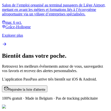
Salon de l’emploi organisé au terminal passagers de Liège Airport,
mettant en avant les métiers et formations liés à l’écosystème
aéroportuaire via un village d’entreprises spécialisées.
mar. 6 oct.
Grâce-Hollogne
Explorer plus
Bientôt dans votre poche.
Retrouvez les meilleurs événements autour de vous, sauvegardez
vos favoris et recevez des alertes personnalisées.
L'application PassPass arrive très bientôt sur iOS & Android.
Rejoindre la liste d'attente
100% gratuit · Made in Belgium · Pas de tracking publicitaire