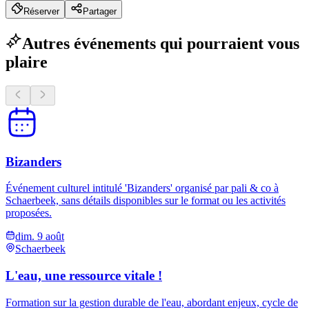
Réserver
Partager
Autres événements qui pourraient vous
plaire
Bizanders
Événement culturel intitulé 'Bizanders' organisé par pali & co à
Schaerbeek, sans détails disponibles sur le format ou les activités
proposées.
dim. 9 août
Schaerbeek
L'eau, une ressource vitale !
Formation sur la gestion durable de l'eau, abordant enjeux, cycle de