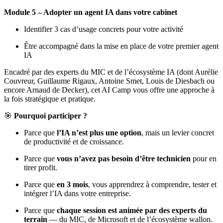
Module 5 – Adopter un agent IA dans votre cabinet
Identifier 3 cas d’usage concrets pour votre activité
Être accompagné dans la mise en place de votre premier agent
IA
Encadré par des experts du MIC et de l’écosystème IA (dont Aurélie
Couvreur, Guillaume Rigaux, Antoine Smet, Louis de Diesbach ou
encore Arnaud de Decker), cet AI Camp vous offre une approche à
la fois stratégique et pratique.
🎯
Pourquoi participer ?
Parce que
l’IA n’est plus une option
, mais un levier concret
de productivité et de croissance.
Parce que
vous n’avez pas besoin d’être technicien
pour en
tirer profit.
Parce que
en 3 mois
, vous apprendrez à comprendre, tester et
intégrer l’IA dans votre entreprise.
Parce que
chaque session est animée par des experts du
terrain
— du MIC, de Microsoft et de l’écosystème wallon.