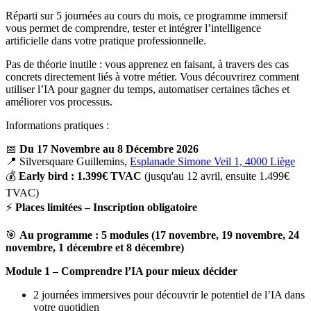
Réparti sur 5 journées au cours du mois, ce programme immersif
vous permet de comprendre, tester et intégrer l’intelligence
artificielle dans votre pratique professionnelle.
Pas de théorie inutile : vous apprenez en faisant, à travers des cas
concrets directement liés à votre métier. Vous découvrirez comment
utiliser l’IA pour gagner du temps, automatiser certaines tâches et
améliorer vos processus.
Informations pratiques :
📅
Du 17 Novembre au 8 Décembre 2026
📍 Silversquare Guillemins,
Esplanade Simone Veil 1, 4000 Liège
💰
Early bird : 1.399€ TVAC
(jusqu'au 12 avril, ensuite 1.499€
TVAC)
⚡
Places limitées – Inscription obligatoire
🎯
Au programme : 5 modules (17 novembre, 19 novembre, 24
novembre, 1 décembre et 8 décembre)
Module 1 – Comprendre l’IA pour mieux décider
2 journées immersives pour découvrir le potentiel de l’IA dans
votre quotidien