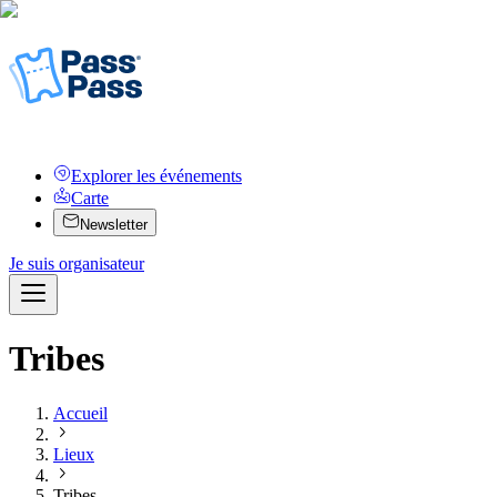
Explorer les événements
Carte
Newsletter
Je suis organisateur
Tribes
Accueil
Lieux
Tribes