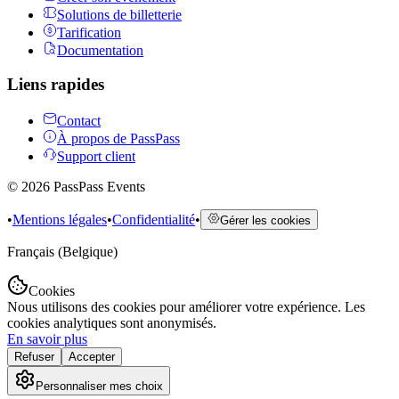
Solutions de billetterie
Tarification
Documentation
Liens rapides
Contact
À propos de PassPass
Support client
©
2026
PassPass Events
•
Mentions légales
•
Confidentialité
•
Gérer les cookies
Français (Belgique)
Cookies
Nous utilisons des cookies pour améliorer votre expérience. Les
cookies analytiques sont anonymisés.
En savoir plus
Refuser
Accepter
Personnaliser mes choix