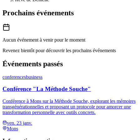
Prochains événements
Aucun événement à venir pour le moment
Revenez bientôt pour découvrir les prochains événements
Événements passés
conferences
business
Conférence "La Méthode Souche"
Conférence à Mons sur la Méthode Souche, explorant les mémoires
transgénérationnelles et proposant un protocole pour amorcer une
transformation personnelle avec outils concrets.
ven. 23 janv.
Mons