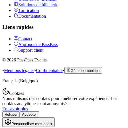
Solutions de billetterie
Tarification
Documentation
Liens rapides
Contact
À propos de PassPass
Support client
©
2026
PassPass Events
•
Mentions légales
•
Confidentialité
•
Gérer les cookies
Français (Belgique)
Cookies
Nous utilisons des cookies pour améliorer votre expérience. Les
cookies analytiques sont anonymisés.
En savoir plus
Refuser
Accepter
Personnaliser mes choix