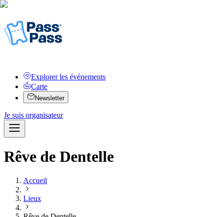
Explorer les événements
Carte
Newsletter
Je suis organisateur
Rêve de Dentelle
Accueil
Lieux
Rêve de Dentelle