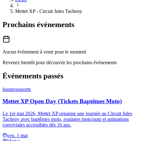
Mettet XP - Circuit Jules Tacheny
Prochains événements
Aucun événement à venir pour le moment
Revenez bientôt pour découvrir les prochains événements
Événements passés
business
sports
Mettet XP Open Day (Tickets Baptêmes Moto)
Le 1er mai 2026, Mettet XP organise une journée au Circuit Jules
Tacheny avec baptêmes moto, roulages moto/auto et animations
conviviales accessibles dès 16 ans.
ven. 1 mai