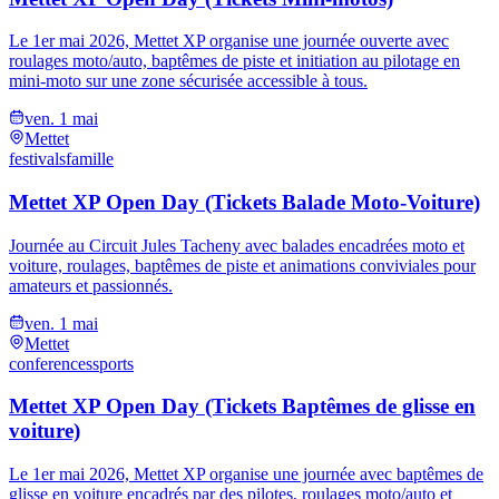
Le 1er mai 2026, Mettet XP organise une journée ouverte avec
roulages moto/auto, baptêmes de piste et initiation au pilotage en
mini-moto sur une zone sécurisée accessible à tous.
ven. 1 mai
Mettet
festivals
famille
Mettet XP Open Day (Tickets Balade Moto-Voiture)
Journée au Circuit Jules Tacheny avec balades encadrées moto et
voiture, roulages, baptêmes de piste et animations conviviales pour
amateurs et passionnés.
ven. 1 mai
Mettet
conferences
sports
Mettet XP Open Day (Tickets Baptêmes de glisse en
voiture)
Le 1er mai 2026, Mettet XP organise une journée avec baptêmes de
glisse en voiture encadrés par des pilotes, roulages moto/auto et