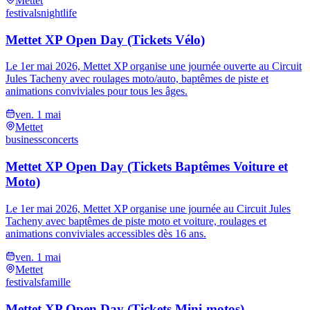
Mettet
festivals
nightlife
Mettet XP Open Day (Tickets Vélo)
Le 1er mai 2026, Mettet XP organise une journée ouverte au Circuit
Jules Tacheny avec roulages moto/auto, baptêmes de piste et
animations conviviales pour tous les âges.
ven. 1 mai
Mettet
business
concerts
Mettet XP Open Day (Tickets Baptêmes Voiture et
Moto)
Le 1er mai 2026, Mettet XP organise une journée au Circuit Jules
Tacheny avec baptêmes de piste moto et voiture, roulages et
animations conviviales accessibles dès 16 ans.
ven. 1 mai
Mettet
festivals
famille
Mettet XP Open Day (Tickets Mini-motos)