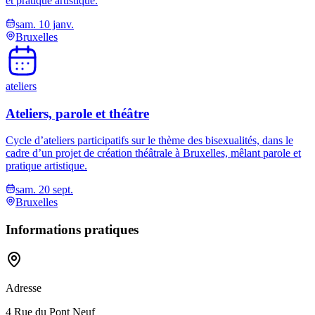
et pratique artistique.
sam. 10 janv.
Bruxelles
ateliers
Ateliers, parole et théâtre
Cycle d’ateliers participatifs sur le thème des bisexualités, dans le
cadre d’un projet de création théâtrale à Bruxelles, mêlant parole et
pratique artistique.
sam. 20 sept.
Bruxelles
Informations pratiques
Adresse
4 Rue du Pont Neuf