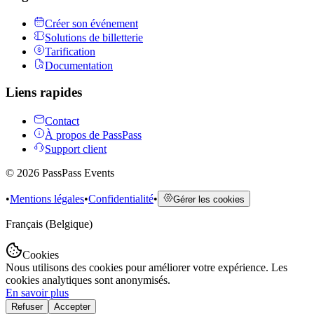
Créer son événement
Solutions de billetterie
Tarification
Documentation
Liens rapides
Contact
À propos de PassPass
Support client
©
2026
PassPass Events
•
Mentions légales
•
Confidentialité
•
Gérer les cookies
Français (Belgique)
Cookies
Nous utilisons des cookies pour améliorer votre expérience. Les
cookies analytiques sont anonymisés.
En savoir plus
Refuser
Accepter