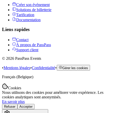
Créer son événement
Solutions de billetterie
Tarification
Documentation
Liens rapides
Contact
À propos de PassPass
Support client
©
2026
PassPass Events
•
Mentions légales
•
Confidentialité
•
Gérer les cookies
Français (Belgique)
Cookies
Nous utilisons des cookies pour améliorer votre expérience. Les
cookies analytiques sont anonymisés.
En savoir plus
Refuser
Accepter