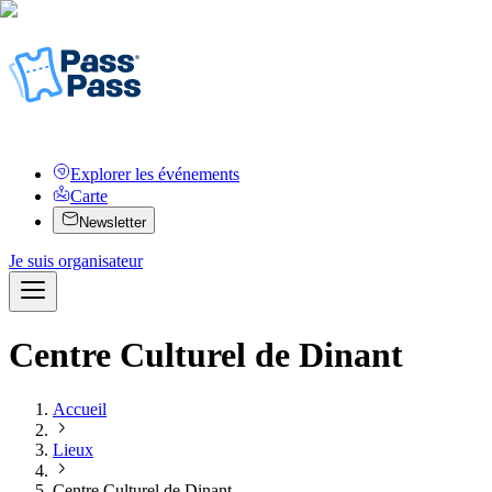
Explorer les événements
Carte
Newsletter
Je suis organisateur
Centre Culturel de Dinant
Accueil
Lieux
Centre Culturel de Dinant