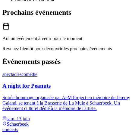
Prochains événements
Aucun événement à venir pour le moment
Revenez bientôt pour découvrir les prochains événements
Événements passés
spectacles
comedie
A night for Peanuts
Soirée hommage organisée par AeM Project en mémoire de Jeremy
Galand, se tenant à la Brasserie de La Mule à Schaerbeek. Un
événement culturel dédié à la mémoire de l'artiste.
sam. 13 juin
Schaerbeek
concerts