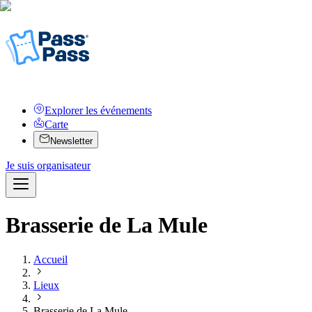
Explorer les événements
Carte
Newsletter
Je suis organisateur
Brasserie de La Mule
Accueil
Lieux
Brasserie de La Mule